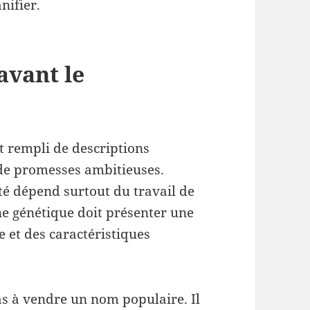
nifier.
avant le
t rempli de descriptions
de promesses ambitieuses.
été dépend surtout du travail de
ne génétique doit présenter une
e et des caractéristiques
as à vendre un nom populaire. Il