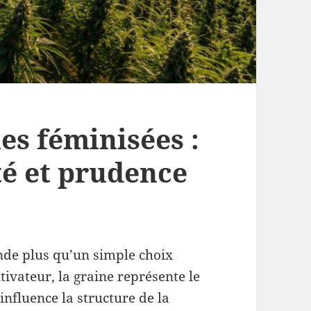
es féminisées :
ité et prudence
nde plus qu’un simple choix
ivateur, la graine représente le
 influence la structure de la