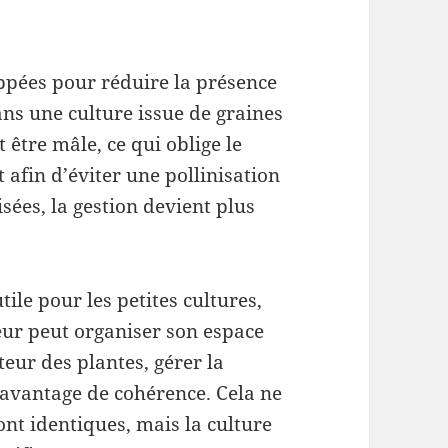
ppées pour réduire la présence
ns une culture issue de graines
 être mâle, ce qui oblige le
 afin d’éviter une pollinisation
sées, la gestion devient plus
tile pour les petites cultures,
eur peut organiser son espace
teur des plantes, gérer la
davantage de cohérence. Cela ne
ront identiques, mais la culture