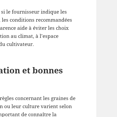
r si le fournisseur indique les
é, les conditions recommandées
parence aide à éviter les choix
tion au climat, à l’espace
du cultivateur.
ation et bonnes
règles concernant les graines de
n ou leur culture varient selon
important de connaître la