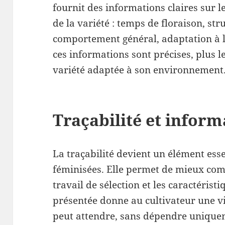
fournit des informations claires sur l
de la variété : temps de floraison, str
comportement général, adaptation à l’i
ces informations sont précises, plus l
variété adaptée à son environnement
Traçabilité et inform
La traçabilité devient un élément esse
féminisées. Elle permet de mieux comp
travail de sélection et les caractérist
présentée donne au cultivateur une vis
peut attendre, sans dépendre uniqu