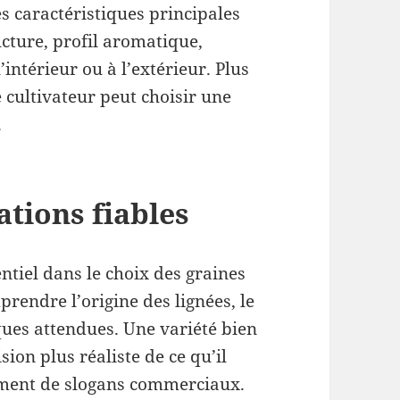
es caractéristiques principales
ucture, profil aromatique,
ntérieur ou à l’extérieur. Plus
e cultivateur peut choisir une
.
ations fiables
ntiel dans le choix des graines
rendre l’origine des lignées, le
iques attendues. Une variété bien
ion plus réaliste de ce qu’il
ement de slogans commerciaux.