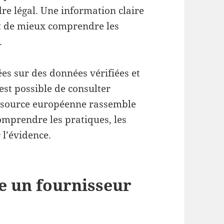
dre légal. Une information claire
et de mieux comprendre les
.
es sur des données vérifiées et
est possible de consulter
essource européenne rassemble
omprendre les pratiques, les
 l’évidence.
 un fournisseur