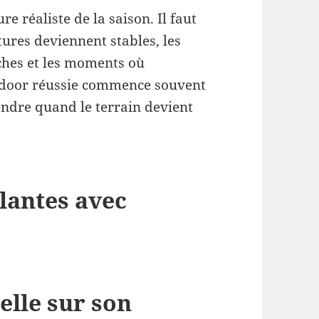
e réaliste de la saison. Il faut
tures deviennent stables, les
aîches et les moments où
tdoor réussie commence souvent
endre quand le terrain devient
lantes avec
elle sur son