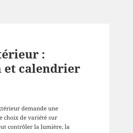
érieur :
n et calendrier
extérieur demande une
e choix de variété sur
ut contrôler la lumière, la