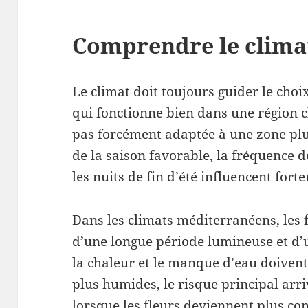
Comprendre le climat
Le climat doit toujours guider le choi
qui fonctionne bien dans une région c
pas forcément adaptée à une zone plu
de la saison favorable, la fréquence des
les nuits de fin d’été influencent fort
Dans les climats méditerranéens, les 
d’une longue période lumineuse et d’
la chaleur et le manque d’eau doivent 
plus humides, le risque principal arri
lorsque les fleurs deviennent plus com