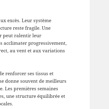
aux excès. Leur système
ucture reste fragile. Une
r peut ralentir leur
es acclimater progressivement,
rect, au vent et aux variations
e renforcer ses tissus et
me donne souvent de meilleurs
tée. Les premières semaines
es, une structure équilibrée et
cales.