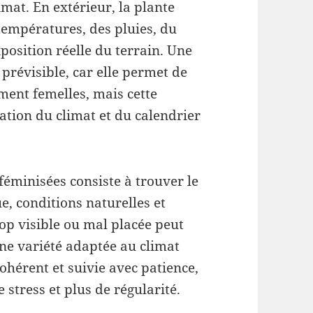
imat. En extérieur, la plante
températures, des pluies, du
xposition réelle du terrain. Une
 prévisible, car elle permet de
ment femelles, mais cette
ation du climat et du calendrier
féminisées consiste à trouver le
e, conditions naturelles et
rop visible ou mal placée peut
 une variété adaptée au climat
ohérent et suivie avec patience,
 stress et plus de régularité.