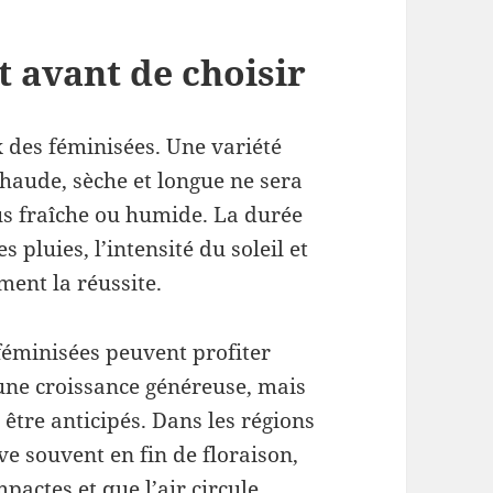
 avant de choisir
x des féminisées. Une variété
haude, sèche et longue ne sera
s fraîche ou humide. La durée
 pluies, l’intensité du soleil et
ement la réussite.
féminisées peuvent profiter
une croissance généreuse, mais
être anticipés. Dans les régions
ve souvent en fin de floraison,
pactes et que l’air circule