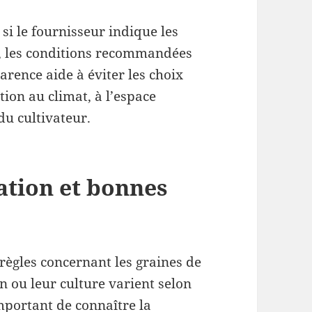
r si le fournisseur indique les
é, les conditions recommandées
parence aide à éviter les choix
tion au climat, à l’espace
du cultivateur.
ation et bonnes
règles concernant les graines de
n ou leur culture varient selon
important de connaître la