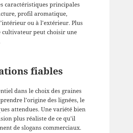
es caractéristiques principales
ucture, profil aromatique,
ntérieur ou à l’extérieur. Plus
e cultivateur peut choisir une
.
ations fiables
ntiel dans le choix des graines
rendre l’origine des lignées, le
iques attendues. Une variété bien
ion plus réaliste de ce qu’il
ement de slogans commerciaux.