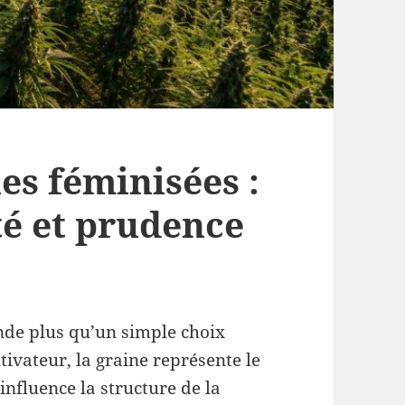
es féminisées :
ité et prudence
nde plus qu’un simple choix
ivateur, la graine représente le
 influence la structure de la