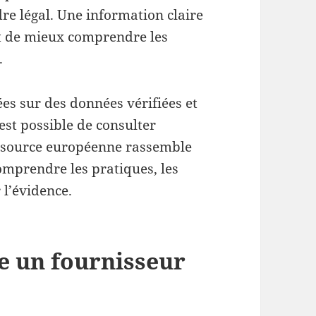
dre légal. Une information claire
et de mieux comprendre les
.
es sur des données vérifiées et
est possible de consulter
essource européenne rassemble
omprendre les pratiques, les
 l’évidence.
 un fournisseur