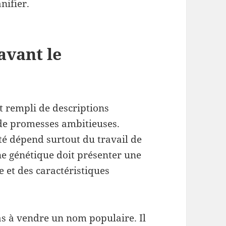
nifier.
avant le
t rempli de descriptions
de promesses ambitieuses.
été dépend surtout du travail de
ne génétique doit présenter une
e et des caractéristiques
as à vendre un nom populaire. Il