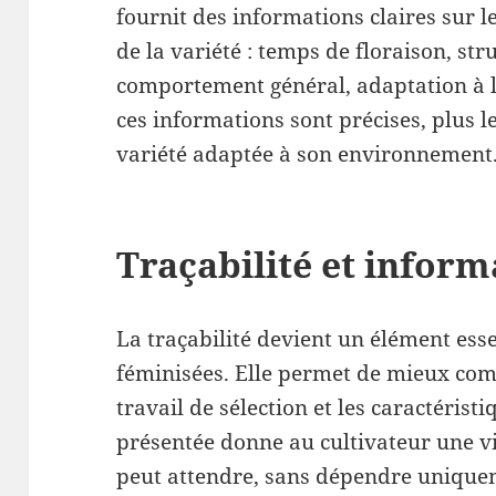
fournit des informations claires sur l
de la variété : temps de floraison, str
comportement général, adaptation à l’i
ces informations sont précises, plus l
variété adaptée à son environnement
Traçabilité et inform
La traçabilité devient un élément esse
féminisées. Elle permet de mieux comp
travail de sélection et les caractérist
présentée donne au cultivateur une vis
peut attendre, sans dépendre uniqu