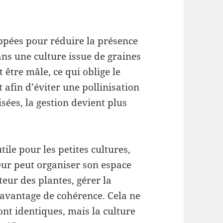
ppées pour réduire la présence
ns une culture issue de graines
 être mâle, ce qui oblige le
 afin d’éviter une pollinisation
sées, la gestion devient plus
tile pour les petites cultures,
eur peut organiser son espace
teur des plantes, gérer la
davantage de cohérence. Cela ne
ront identiques, mais la culture