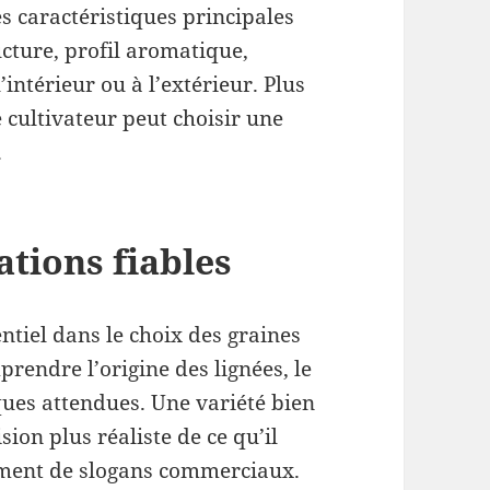
es caractéristiques principales
ucture, profil aromatique,
ntérieur ou à l’extérieur. Plus
e cultivateur peut choisir une
.
ations fiables
ntiel dans le choix des graines
rendre l’origine des lignées, le
iques attendues. Une variété bien
ion plus réaliste de ce qu’il
ement de slogans commerciaux.