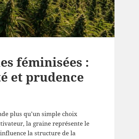
es féminisées :
ité et prudence
nde plus qu’un simple choix
ivateur, la graine représente le
 influence la structure de la