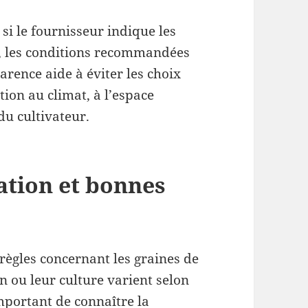
r si le fournisseur indique les
é, les conditions recommandées
parence aide à éviter les choix
tion au climat, à l’espace
du cultivateur.
ation et bonnes
règles concernant les graines de
n ou leur culture varient selon
important de connaître la