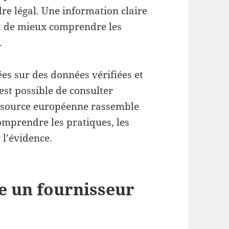
dre légal. Une information claire
et de mieux comprendre les
.
es sur des données vérifiées et
est possible de consulter
essource européenne rassemble
omprendre les pratiques, les
 l’évidence.
 un fournisseur