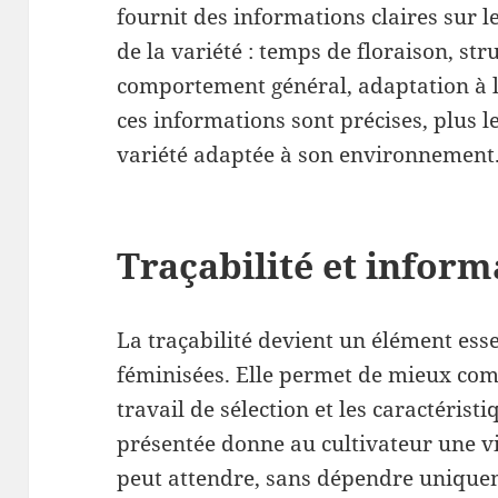
fournit des informations claires sur l
de la variété : temps de floraison, str
comportement général, adaptation à l’i
ces informations sont précises, plus l
variété adaptée à son environnement
Traçabilité et inform
La traçabilité devient un élément esse
féminisées. Elle permet de mieux comp
travail de sélection et les caractérist
présentée donne au cultivateur une vis
peut attendre, sans dépendre uniqu