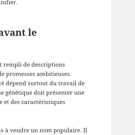
nifier.
avant le
t rempli de descriptions
de promesses ambitieuses.
été dépend surtout du travail de
ne génétique doit présenter une
e et des caractéristiques
as à vendre un nom populaire. Il