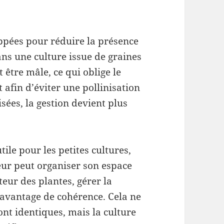
ppées pour réduire la présence
ns une culture issue de graines
 être mâle, ce qui oblige le
 afin d’éviter une pollinisation
sées, la gestion devient plus
tile pour les petites cultures,
eur peut organiser son espace
teur des plantes, gérer la
davantage de cohérence. Cela ne
ront identiques, mais la culture