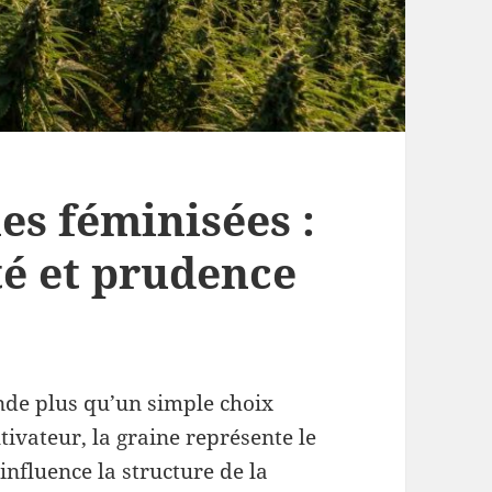
es féminisées :
ité et prudence
nde plus qu’un simple choix
ivateur, la graine représente le
 influence la structure de la