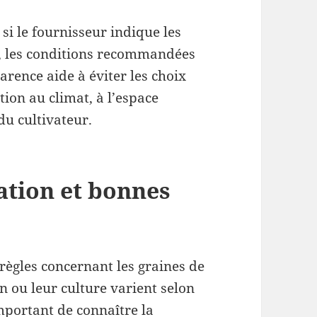
r si le fournisseur indique les
é, les conditions recommandées
parence aide à éviter les choix
tion au climat, à l’espace
du cultivateur.
ation et bonnes
règles concernant les graines de
n ou leur culture varient selon
important de connaître la