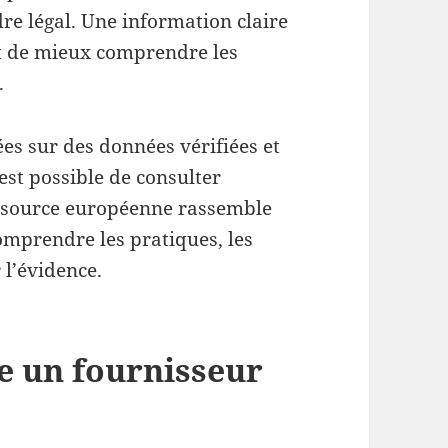
dre légal. Une information claire
et de mieux comprendre les
.
es sur des données vérifiées et
est possible de consulter
essource européenne rassemble
omprendre les pratiques, les
 l’évidence.
 un fournisseur