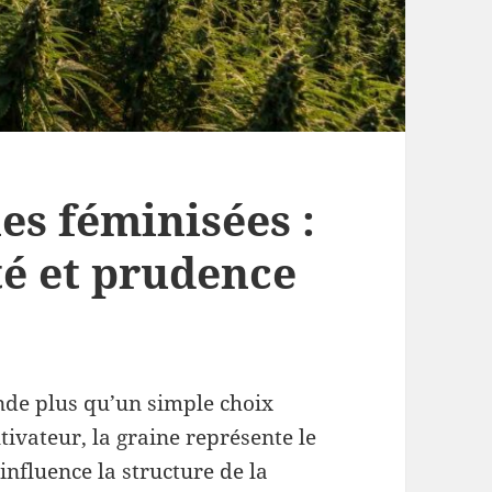
es féminisées :
ité et prudence
nde plus qu’un simple choix
ivateur, la graine représente le
 influence la structure de la