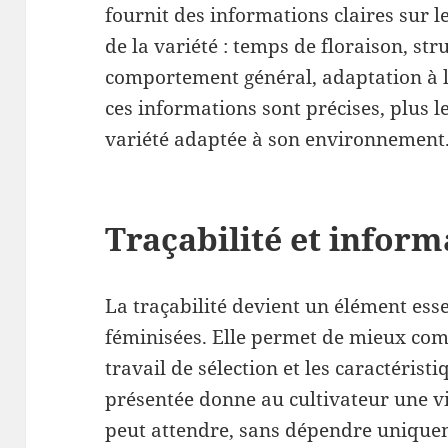
fournit des informations claires sur l
de la variété : temps de floraison, str
comportement général, adaptation à l’i
ces informations sont précises, plus l
variété adaptée à son environnement
Traçabilité et inform
La traçabilité devient un élément esse
féminisées. Elle permet de mieux comp
travail de sélection et les caractérist
présentée donne au cultivateur une vis
peut attendre, sans dépendre uniqu