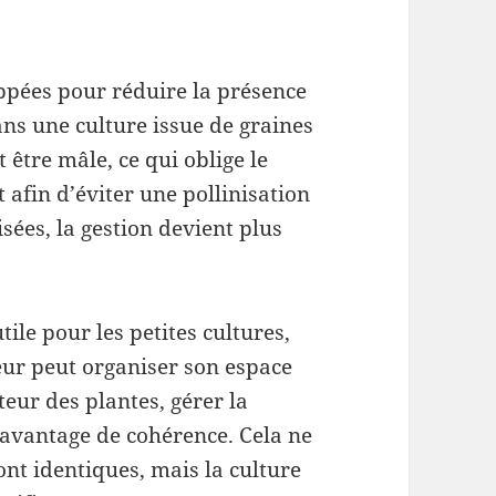
ppées pour réduire la présence
ns une culture issue de graines
 être mâle, ce qui oblige le
 afin d’éviter une pollinisation
sées, la gestion devient plus
tile pour les petites cultures,
eur peut organiser son espace
teur des plantes, gérer la
davantage de cohérence. Cela ne
ront identiques, mais la culture