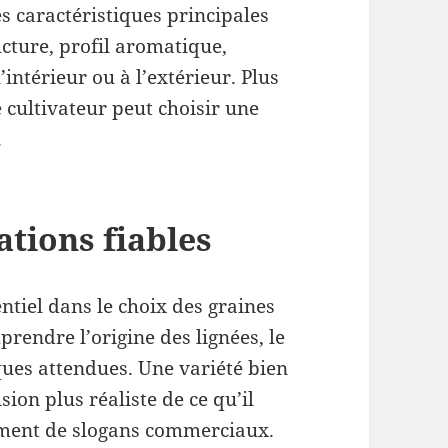
es caractéristiques principales
ucture, profil aromatique,
ntérieur ou à l’extérieur. Plus
e cultivateur peut choisir une
.
ations fiables
ntiel dans le choix des graines
rendre l’origine des lignées, le
iques attendues. Une variété bien
ion plus réaliste de ce qu’il
ement de slogans commerciaux.