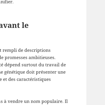
nifier.
avant le
t rempli de descriptions
de promesses ambitieuses.
été dépend surtout du travail de
ne génétique doit présenter une
e et des caractéristiques
as à vendre un nom populaire. Il