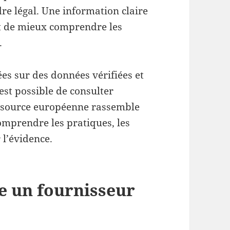
dre légal. Une information claire
et de mieux comprendre les
.
es sur des données vérifiées et
est possible de consulter
essource européenne rassemble
omprendre les pratiques, les
 l’évidence.
 un fournisseur