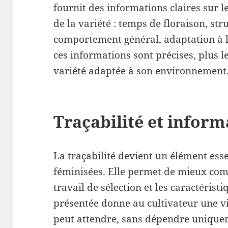
fournit des informations claires sur l
de la variété : temps de floraison, str
comportement général, adaptation à l’i
ces informations sont précises, plus l
variété adaptée à son environnement
Traçabilité et inform
La traçabilité devient un élément esse
féminisées. Elle permet de mieux comp
travail de sélection et les caractérist
présentée donne au cultivateur une vis
peut attendre, sans dépendre uniqu