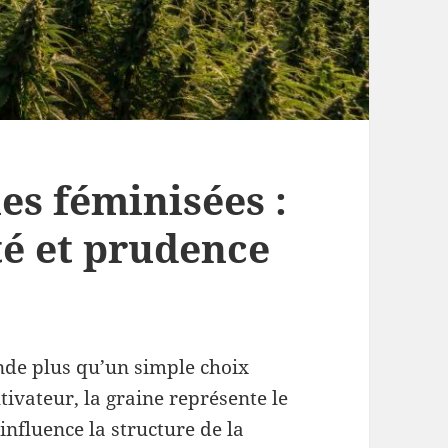
es féminisées :
ité et prudence
nde plus qu’un simple choix
ivateur, la graine représente le
 influence la structure de la