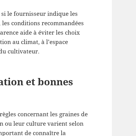
r si le fournisseur indique les
é, les conditions recommandées
parence aide à éviter les choix
tion au climat, à l’espace
du cultivateur.
ation et bonnes
règles concernant les graines de
n ou leur culture varient selon
important de connaître la