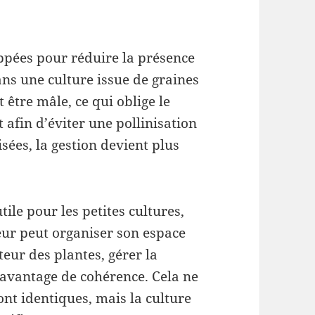
ppées pour réduire la présence
ns une culture issue de graines
 être mâle, ce qui oblige le
 afin d’éviter une pollinisation
sées, la gestion devient plus
tile pour les petites cultures,
eur peut organiser son espace
teur des plantes, gérer la
davantage de cohérence. Cela ne
ront identiques, mais la culture