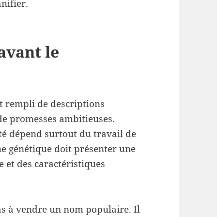
nifier.
avant le
t rempli de descriptions
de promesses ambitieuses.
été dépend surtout du travail de
ne génétique doit présenter une
e et des caractéristiques
as à vendre un nom populaire. Il