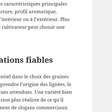
es caractéristiques principales
ucture, profil aromatique,
ntérieur ou à l’extérieur. Plus
e cultivateur peut choisir une
.
ations fiables
ntiel dans le choix des graines
rendre l’origine des lignées, le
iques attendues. Une variété bien
ion plus réaliste de ce qu’il
ement de slogans commerciaux.