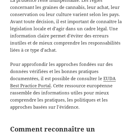
concernant les graines de cannabis, leur achat, leur
conservation ou leur culture varient selon les pays.
Avant toute décision, il est important de connaître la
législation locale et d’agir dans un cadre légal. Une
information claire permet d’éviter des erreurs
inutiles et de mieux comprendre les responsabilités
liées à ce type d’achat.
Pour approfondir les approches fondées sur des
données vérifiées et les bonnes pratiques
documentées, il est possible de consulter le
EUDA
Best Practice Portal
. Cette ressource européenne
rassemble des informations utiles pour mieux
comprendre les pratiques, les politiques et les
approches basées sur l’évidence.
Comment reconnaître un