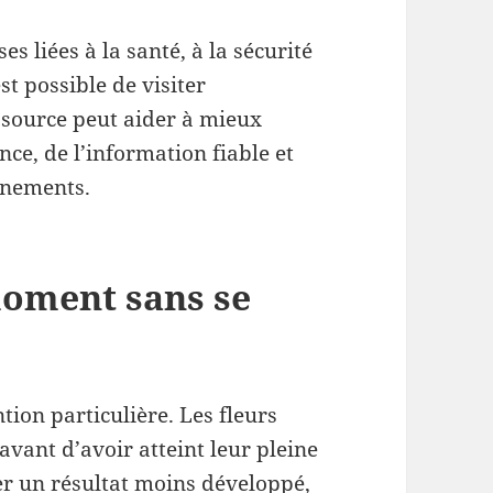
s liées à la santé, à la sécurité
t possible de visiter
essource peut aider à mieux
e, de l’information fiable et
nnements.
moment sans se
ion particulière. Les fleurs
vant d’avoir atteint leur pleine
er un résultat moins développé,