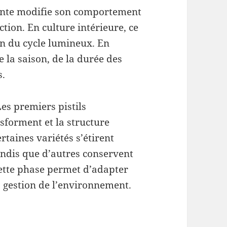
ante modifie son comportement
ction. En culture intérieure, ce
on du cycle lumineux. En
 la saison, de la durée des
s.
Les premiers pistils
sforment et la structure
rtaines variétés s’étirent
andis que d’autres conservent
ette phase permet d’adapter
a gestion de l’environnement.