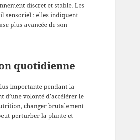
nnement discret et stable. Les
 sensoriel : elles indiquent
hase plus avancée de son
ion quotidienne
 plus importante pendant la
t d’une volonté d’accélérer le
utrition, changer brutalement
eut perturber la plante et