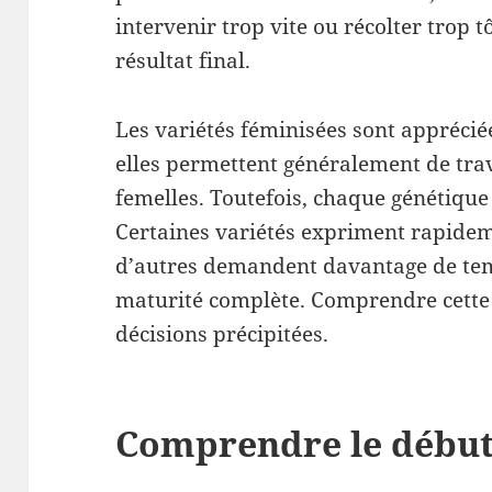
intervenir trop vite ou récolter trop t
résultat final.
Les variétés féminisées sont appréciée
elles permettent généralement de trav
femelles. Toutefois, chaque génétiqu
Certaines variétés expriment rapideme
d’autres demandent davantage de te
maturité complète. Comprendre cette 
décisions précipitées.
Comprendre le début 