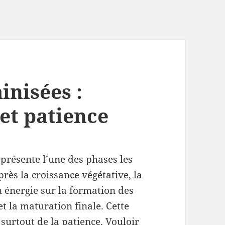
inisées :
et patience
eprésente l’une des phases les
près la croissance végétative, la
 énergie sur la formation des
t la maturation finale. Cette
surtout de la patience. Vouloir