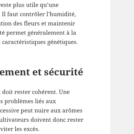
este plus utile qu’une
Il faut contrôler l’humidité,
lution des fleurs et maintenir
lité permet généralement à la
 caractéristiques génétiques.
nement et sécurité
 doit rester cohérent. Une
es problèmes liés aux
xcessive peut nuire aux arômes
ultivateurs doivent donc rester
viter les excès.