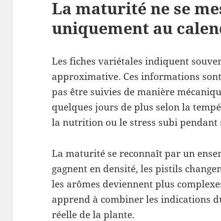
La maturité ne se me
uniquement au calen
Les fiches variétales indiquent souve
approximative. Ces informations sont 
pas être suivies de manière mécaniq
quelques jours de plus selon la tempér
la nutrition ou le stress subi pendant 
La maturité se reconnaît par un ensem
gagnent en densité, les pistils change
les arômes deviennent plus complexes.
apprend à combiner les indications d
réelle de la plante.