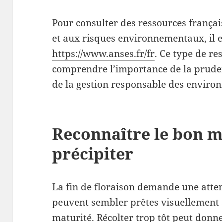
Pour consulter des ressources française
et aux risques environnementaux, il es
https://www.anses.fr/fr
. Ce type de r
comprendre l’importance de la prudenc
de la gestion responsable des enviro
Reconnaître le bon 
précipiter
La fin de floraison demande une attent
peuvent sembler prêtes visuellement a
maturité. Récolter trop tôt peut donn