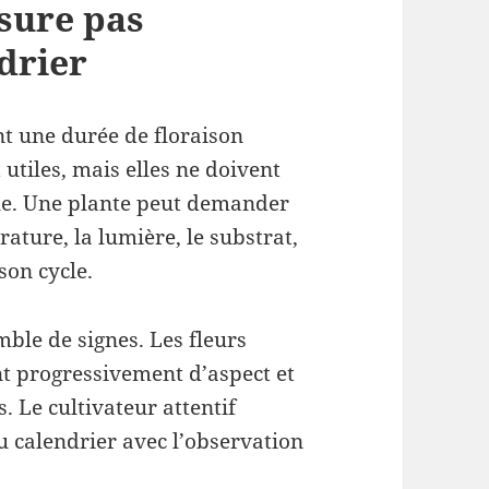
sure pas
drier
nt une durée de floraison
utiles, mais elles ne doivent
ue. Une plante peut demander
ature, la lumière, le substrat,
son cycle.
ble de signes. Les fleurs
nt progressivement d’aspect et
 Le cultivateur attentif
u calendrier avec l’observation