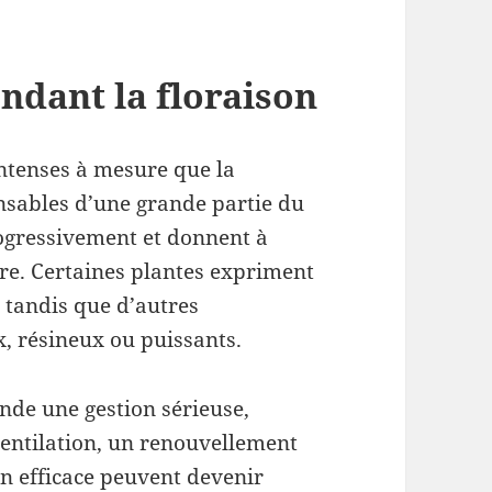
ndant la floraison
ntenses à mesure que la
nsables d’une grande partie du
ogressivement et donnent à
ère. Certaines plantes expriment
, tandis que d’autres
, résineux ou puissants.
nde une gestion sérieuse,
entilation, un renouvellement
on efficace peuvent devenir