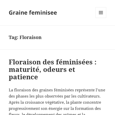
Graine feminisee
MENU
AND
WIDGETS
Tag:
Floraison
Floraison des féminisées :
maturité, odeurs et
patience
La floraison des graines féminisées représente l’une
des phases les plus observées par les cultivateurs.
Après la croissance végétative, la plante concentre
progressivement son énergie sur la formation des
fleurs, le développement des arômes et la